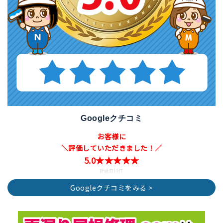
Googleクチコミ
お客様に
＼評価していただきました！／
5.0★★★★★
評価数15件
Googleクチコミをみる >