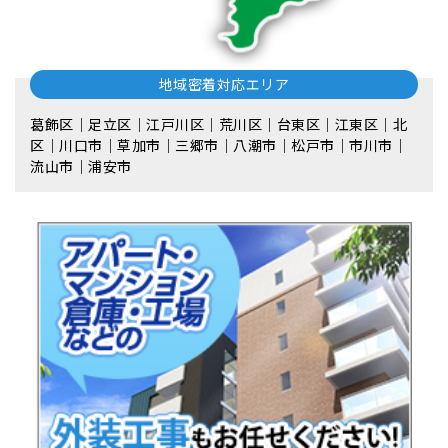
地域密着対応エリア
葛飾区｜足立区｜江戸川区｜荒川区｜台東区｜江東区｜北
区｜川口市｜草加市｜三郷市｜八潮市｜松⼾市｜市川市｜
流⼭市｜浦安市