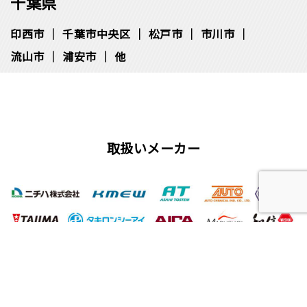
千葉県
印西市
千葉市中央区
松⼾市
市川市
流⼭市
浦安市
他
取扱いメーカー
屋根工事、塗装工事の用語集