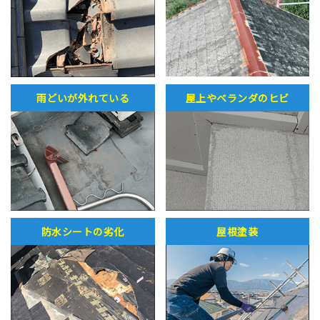
雨どいが外れている
屋上やベランダのヒビ
防水シートの劣化
屋根塗装