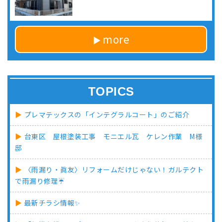
more
TOPICS
プレマテックスの「インテグラルコート」のご紹介
台東区 屋根塗装工事 モニエル瓦 ケレン作業 M様
邸
〈雨漏り・眞友〉リフォームだけじゃない！ガルテクト
で雨漏り修理☔
最新チラシ情報✨