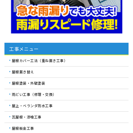
工事メニュー
屋根カバー工法（重ね葺き工事）
屋根葺き替え
屋根塗装・外壁塗装
雨どい工事（修理・交換）
屋上・ベランダ防水工事
瓦屋根・漆喰工事
屋根板金工事