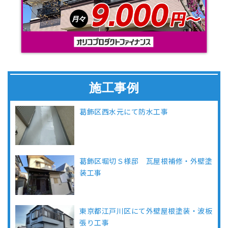
施工事例
葛飾区西水元にて防水工事
葛飾区堀切Ｓ様邸 瓦屋根補修・外壁塗
装工事
東京都江戸川区にて外壁屋根塗装・波板
張り工事