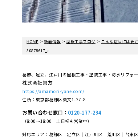
>
>
>
HOME
新着情報
屋根工事ブログ
こんな症状には要
30878617_s
葛飾、足立、江戸川の屋根工事・塗装工事・防水リフォ
株式会社眞友
https://amamori-yane.com/
住所：東京都葛飾区柴又1-37-8
お問い合わせ窓口：
0120-177-234
（8:00～18:00 土日祝も営業中）
対応エリア：葛飾区｜足立区｜江戸川区｜荒川区｜台東