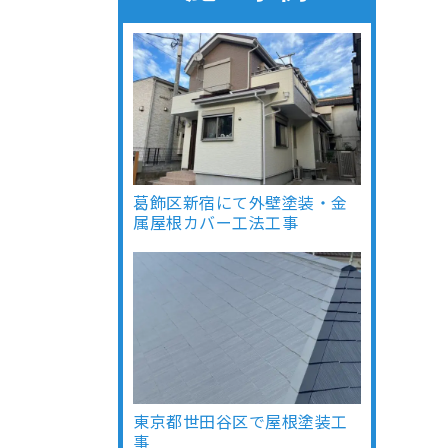
葛飾区新宿にて外壁塗装・金
属屋根カバー工法工事
東京都世田谷区で屋根塗装工
事