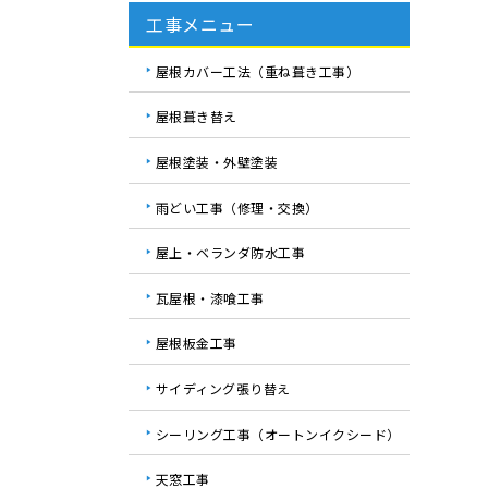
工事メニュー
屋根カバー工法（重ね葺き工事）
屋根葺き替え
屋根塗装・外壁塗装
雨どい工事（修理・交換）
屋上・ベランダ防水工事
瓦屋根・漆喰工事
屋根板金工事
サイディング張り替え
シーリング工事（オートンイクシード）
天窓工事