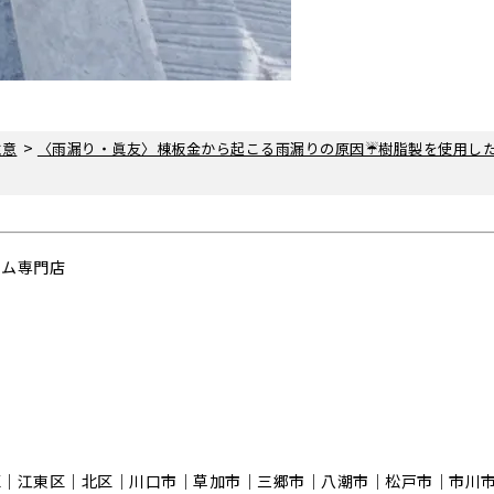
>
注意
〈雨漏り・眞友〉棟板金から起こる雨漏りの原因☔樹脂製を使用し
ーム専門店
区｜江東区｜北区｜川口市｜草加市｜三郷市｜八潮市｜松⼾市｜市川