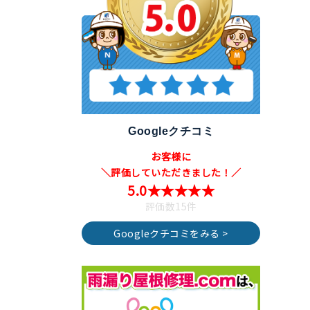
Googleクチコミ
お客様に
＼評価していただきました！／
5.0★★★★★
評価数15件
Googleクチコミをみる >