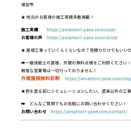
浦安市
★ 地元のお客様の施工実績多数掲載！
施工実績
https://amamori-yane.com/case/
お客様の声
https://amamori-yane.com/voice/
★ 屋根工事っていくらくらいなの？見積りだけでもいい
➡一級技能士の屋根、外壁の無料点検をご利用ください
無理な営業等は一切行っておりません！
外壁屋根無料診断
https://amamori-yane.com/ins
★色を塗る前にシミュレーションしたい、塗装以外の工
➡ どんなご質問でもお気軽にお問い合わせください！
お問い合わせ
https://amamori-yane.com/contact/