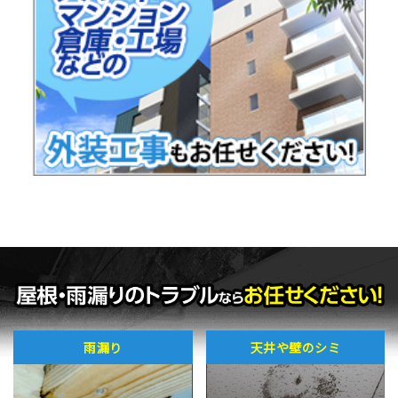
雨漏り
天井や壁のシミ