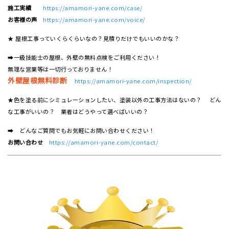
施工実績
https://amamori-yane.com/case/
お客様の声
https://amamori-yane.com/voice/
★ 屋根工事っていくらくらいなの？見積りだけでもいいのかな？
➡一級技能士の屋根、外壁の無料点検をご利用ください！
無理な営業等は一切行っておりません！
外壁屋根無料診断
https://amamori-yane.com/inspection/
★色を塗る前にシミュレーションしたい、塗装以外の工事方法はないの？ どん
な工事がいいの？ 業者はどうやって選べばいいの？
➡ どんなご質問でもお気軽にお問い合わせください！
お問い合わせ
https://amamori-yane.com/contact/