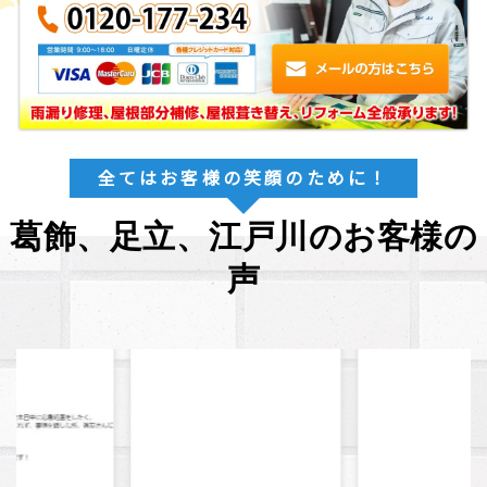
全てはお客様の笑顔のために！
葛飾、足立、江戸川のお客様の
声