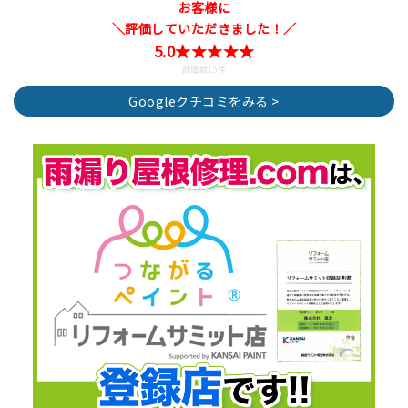
お客様に
＼評価していただきました！／
5.0★★★★★
評価数15件
Googleクチコミをみる >