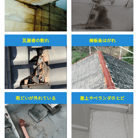
瓦屋根の割れ
棟板金はがれ
雨どいが外れている
屋上やベランダのヒビ