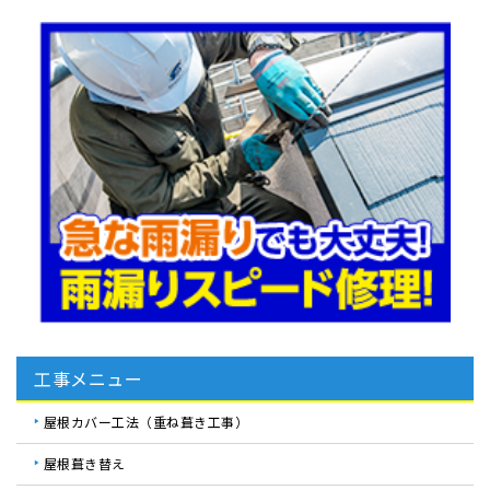
工事メニュー
屋根カバー工法（重ね葺き工事）
屋根葺き替え