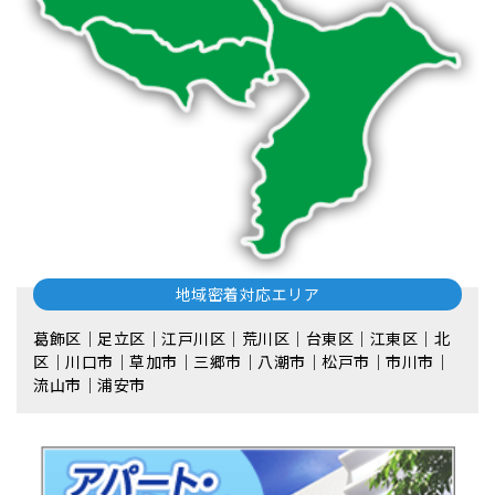
地域密着対応エリア
葛飾区｜足立区｜江戸川区｜荒川区｜台東区｜江東区｜北
区｜川口市｜草加市｜三郷市｜八潮市｜松⼾市｜市川市｜
流⼭市｜浦安市