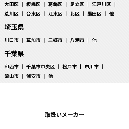
大田区
板橋区
葛飾区
足立区
江戸川区
荒川区
台東区
江東区
北区
墨田区
他
埼玉県
川口市
草加市
三郷市
八潮市
他
千葉県
印西市
千葉市中央区
松⼾市
市川市
流⼭市
浦安市
他
取扱いメーカー