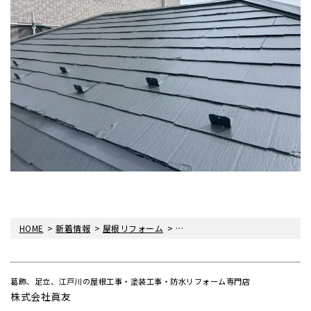
>
>
>
>
HOME
新着情報
屋根リフォーム
屋根修理～タスペーサーとは～
葛飾、足立、江戸川の屋根工事・塗装工事・防水リフォーム専門店
株式会社眞友