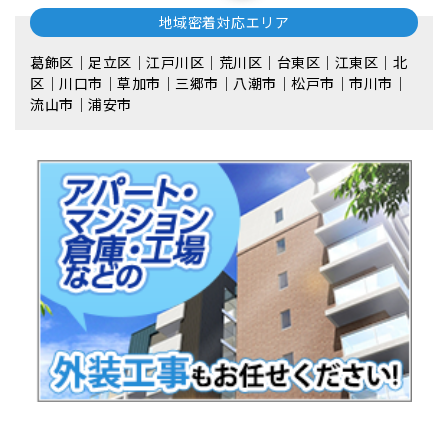
地域密着対応エリア
葛飾区｜足立区｜江戸川区｜荒川区｜台東区｜江東区｜北
区｜川口市｜草加市｜三郷市｜八潮市｜松⼾市｜市川市｜
流⼭市｜浦安市