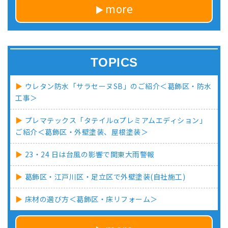
more
TOPICS
ウレタン防水「サラセーヌSB」のご紹介＜葛飾区・防水
工事＞
プレマテックス「タテイルαプレミアムエディション」
ご紹介＜葛飾区・外壁塗装、屋根塗装＞
23・24 日は台風の影響で関東大雨警報
葛飾区・江戸川区・足立区で外壁塗装(自社施工)
床材の選び方＜葛飾区・床リフォーム＞