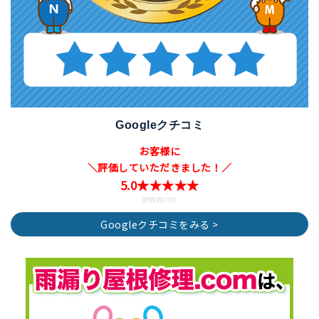
Googleクチコミ
お客様に
＼評価していただきました！／
5.0★★★★★
評価数15件
Googleクチコミをみる >