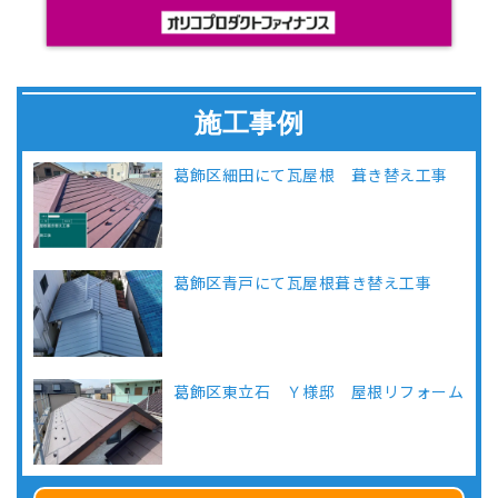
施工事例
葛飾区細田にて瓦屋根 葺き替え工事
葛飾区青戸にて瓦屋根葺き替え工事
葛飾区東立石 Ｙ様邸 屋根リフォーム