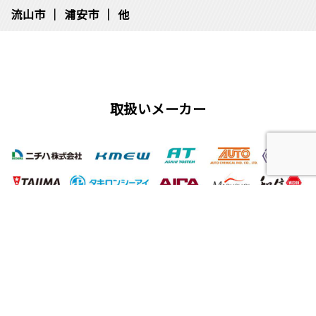
流⼭市
浦安市
他
取扱いメーカー
屋根工事、塗装工事の用語集
唐草
雨仕舞い
クラック
チョーキング