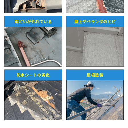
雨どいが外れている
屋上やベランダのヒビ
防水シートの劣化
屋根塗装