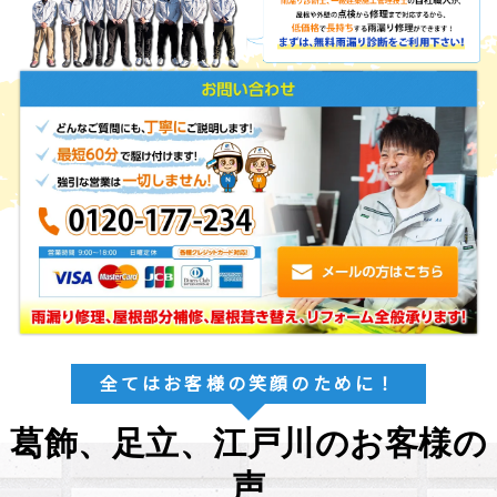
全てはお客様の笑顔のために！
葛飾、足立、江戸川のお客様の
声