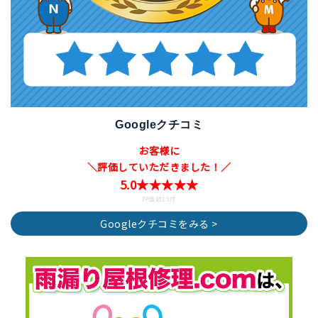
Googleクチコミ
お客様に
＼評価していただきました！／
5.0★★★★★
評価数15件
Googleクチコミをみる >