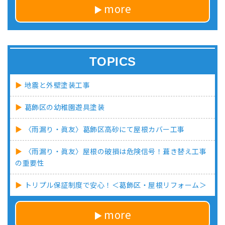
more
TOPICS
地震と外壁塗装工事
葛飾区の幼稚園遊具塗装
〈雨漏り・眞友〉葛飾区高砂にて屋根カバー工事
〈雨漏り・眞友〉屋根の破損は危険信号！葺き替え工事
の重要性
トリプル保証制度で安心！＜葛飾区・屋根リフォーム＞
more