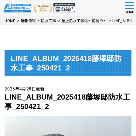
tog
nav
MENU
Skip
HOME
>
新着情報
>
防水工事
>
屋上防水工事②～雨漏り～
>
LINE_ALBU
to
main
content
LINE_ALBUM_2025418藤塚邸防
水工事_250421_2
2025年4月28日更新
LINE_ALBUM_2025418藤塚邸防水工
事_250421_2