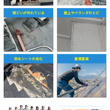
雨どいが外れている
屋上やベランダのヒビ
防水シートの劣化
屋根塗装