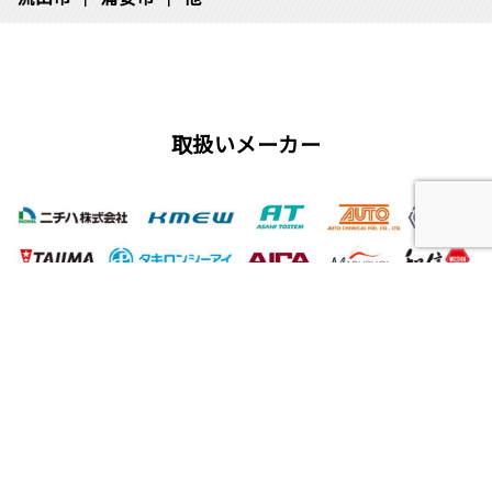
取扱いメーカー
屋根工事、塗装工事の用語集
唐草
雨仕舞い
クラック
チョーキング