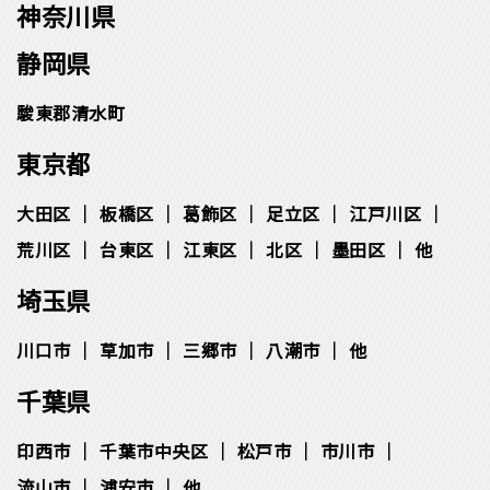
神奈川県
静岡県
駿東郡清水町
東京都
大田区
板橋区
葛飾区
足立区
江戸川区
荒川区
台東区
江東区
北区
墨田区
他
埼玉県
川口市
草加市
三郷市
八潮市
他
千葉県
印西市
千葉市中央区
松⼾市
市川市
流⼭市
浦安市
他