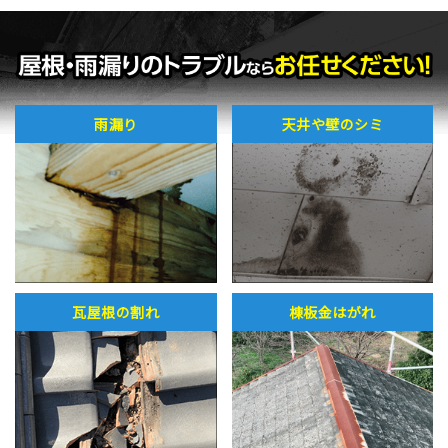
雨漏り
天井や壁のシミ
瓦屋根の割れ
棟板金はがれ