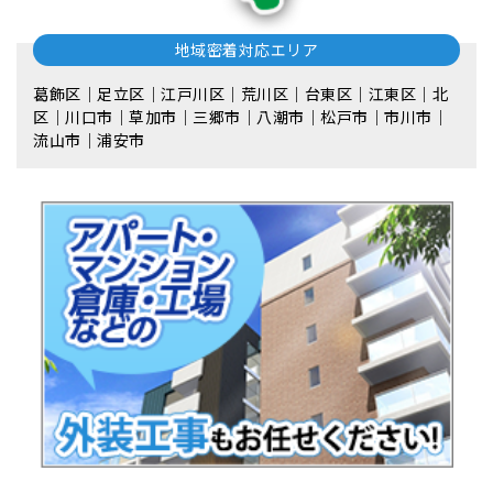
地域密着対応エリア
葛飾区｜足立区｜江戸川区｜荒川区｜台東区｜江東区｜北
区｜川口市｜草加市｜三郷市｜八潮市｜松⼾市｜市川市｜
流⼭市｜浦安市