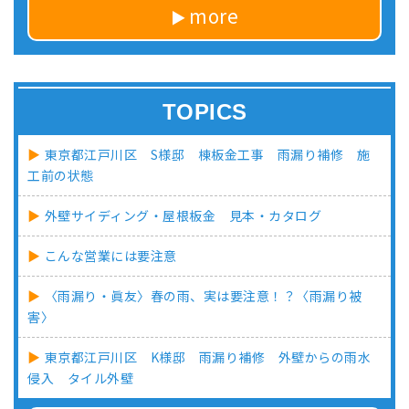
more
TOPICS
東京都江戸川区 S様邸 棟板金工事 雨漏り補修 施
工前の状態
外壁サイディング・屋根板金 見本・カタログ
こんな営業には要注意
〈雨漏り・眞友〉春の雨、実は要注意！？〈雨漏り被
害〉
東京都江戸川区 K様邸 雨漏り補修 外壁からの雨水
侵入 タイル外壁