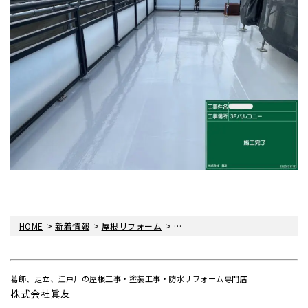
>
>
>
HOME
新着情報
屋根リフォーム
屋根カバー工法工事☆屋根リフォ
葛飾、足立、江戸川の屋根工事・塗装工事・防水リフォーム専門店
株式会社眞友