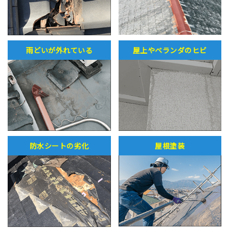
雨どいが外れている
屋上やベランダのヒビ
防水シートの劣化
屋根塗装