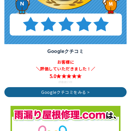
Googleクチコミ
お客様に
＼評価していただきました！／
5.0★★★★★
評価数15件
Googleクチコミをみる >