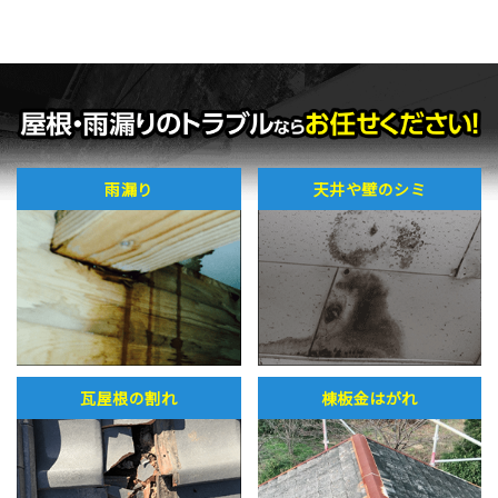
雨漏り
天井や壁のシミ
瓦屋根の割れ
棟板金はがれ