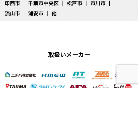
印西市
千葉市中央区
松⼾市
市川市
流⼭市
浦安市
他
取扱いメーカー
屋根工事、塗装工事の用語集