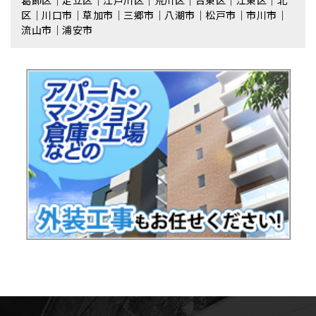
葛飾区｜足立区｜江戸川区｜荒川区｜台東区｜江東区｜北
区｜川口市｜草加市｜三郷市｜八潮市｜松⼾市｜市川市｜
流⼭市｜浦安市