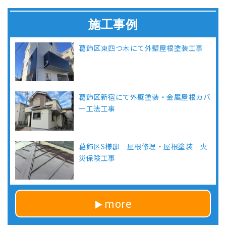
施工事例
葛飾区東四つ木にて外壁屋根塗装工事
葛飾区新宿にて外壁塗装・金属屋根カバ
ー工法工事
葛飾区S様邸 屋根修理・屋根塗装 火
災保険工事
more