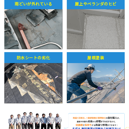
雨どいが外れている
屋上やベランダのヒビ
防水シートの劣化
屋根塗装