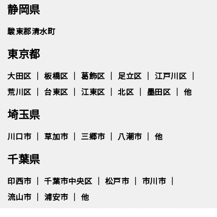
静岡県
駿東郡清水町
東京都
大田区
板橋区
葛飾区
足立区
江戸川区
荒川区
台東区
江東区
北区
墨田区
他
埼玉県
川口市
草加市
三郷市
八潮市
他
千葉県
印西市
千葉市中央区
松⼾市
市川市
流⼭市
浦安市
他