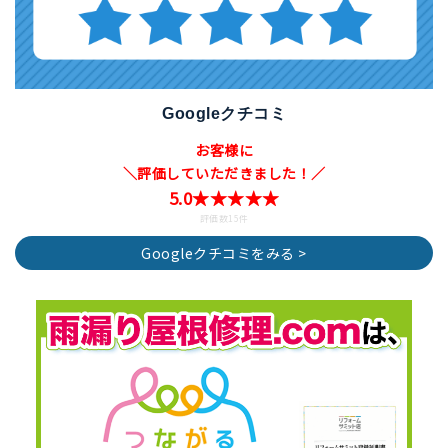
Googleクチコミ
お客様に
＼評価していただきました！／
5.0★★★★★
評価数15件
Googleクチコミをみる >