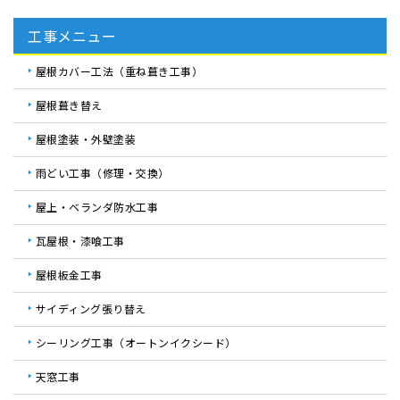
工事メニュー
屋根カバー工法（重ね葺き工事）
屋根葺き替え
屋根塗装・外壁塗装
雨どい工事（修理・交換）
屋上・ベランダ防水工事
瓦屋根・漆喰工事
屋根板金工事
サイディング張り替え
シーリング工事（オートンイクシード）
天窓工事