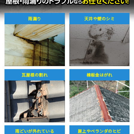
雨漏り
天井や壁のシミ
瓦屋根の割れ
棟板金はがれ
雨どいが外れている
屋上やベランダのヒビ