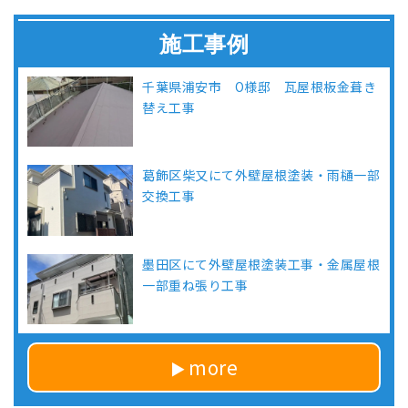
施工事例
千葉県浦安市 O様邸 瓦屋根板金葺き
替え工事
葛飾区柴又にて外壁屋根塗装・雨樋一部
交換工事
墨田区にて外壁屋根塗装工事・金属屋根
一部重ね張り工事
more