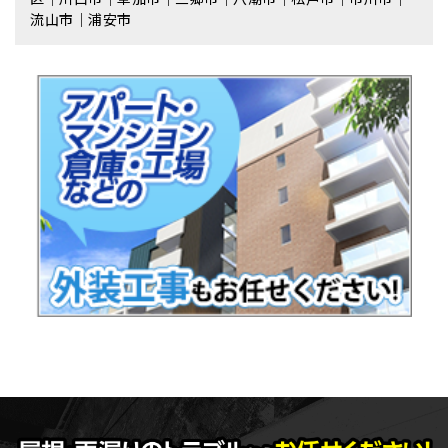
流⼭市｜浦安市