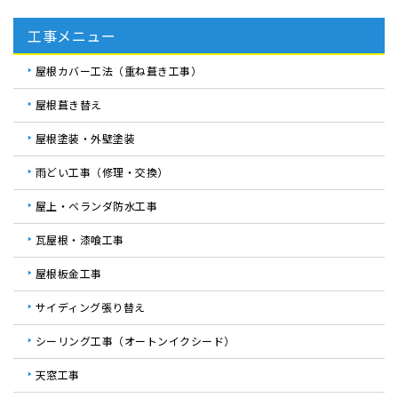
工事メニュー
屋根カバー工法（重ね葺き工事）
屋根葺き替え
屋根塗装・外壁塗装
雨どい工事（修理・交換）
屋上・ベランダ防水工事
瓦屋根・漆喰工事
屋根板金工事
サイディング張り替え
シーリング工事（オートンイクシード）
天窓工事