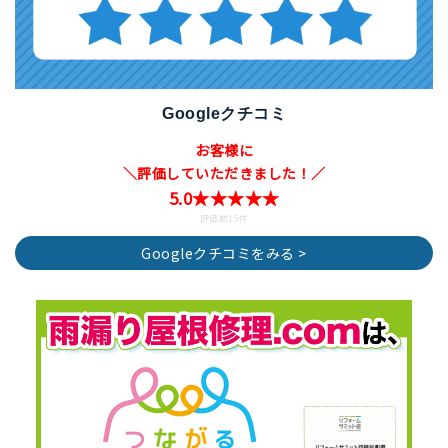
Googleクチコミ
お客様に
＼評価していただきました！／
5.0★★★★★
評価数15件
Googleクチコミをみる >