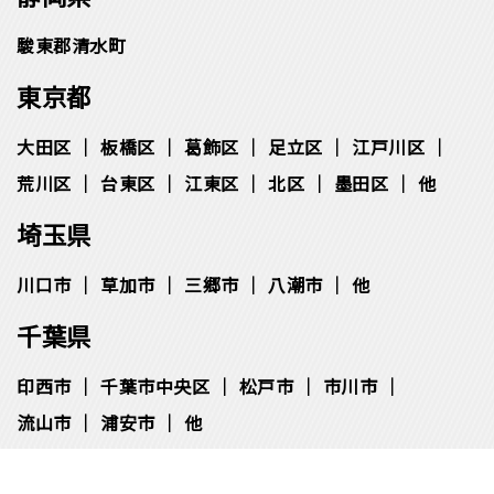
駿東郡清水町
東京都
大田区
板橋区
葛飾区
足立区
江戸川区
荒川区
台東区
江東区
北区
墨田区
他
埼玉県
川口市
草加市
三郷市
八潮市
他
千葉県
印西市
千葉市中央区
松⼾市
市川市
流⼭市
浦安市
他