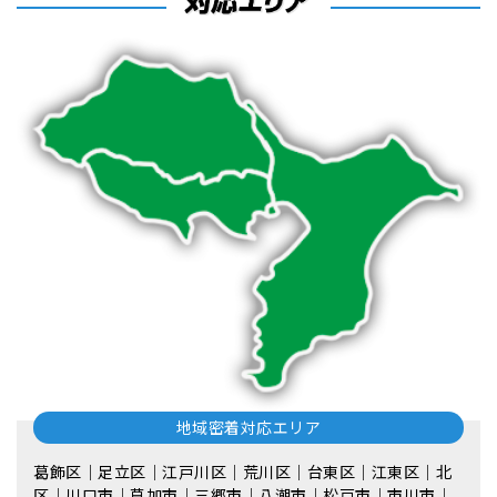
地域密着対応エリア
葛飾区｜足立区｜江戸川区｜荒川区｜台東区｜江東区｜北
区｜川口市｜草加市｜三郷市｜八潮市｜松⼾市｜市川市｜