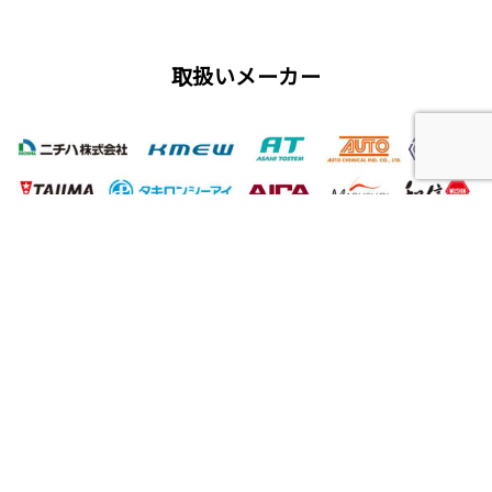
取扱いメーカー
屋根工事、塗装工事の用語集
唐草
雨仕舞い
クラック
チョーキング
フィラー
プライマー（シーラー）
サイディング
ALC（エーエルシー/パワーボード）
油性塗料