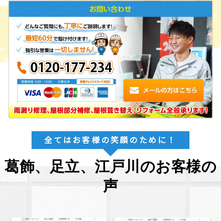
全てはお客様の笑顔のために！
葛飾、足立、江戸川のお客様の
声